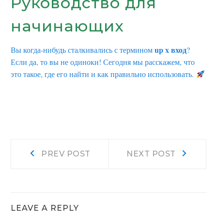
Руководство для
начинающих
up x вход
Вы когда-нибудь сталкивались с термином
?
Если да, то вы не одиноки! Сегодня мы расскажем, что
это такое, где его найти и как правильно использовать.
Post
Prev
Next
PREV POST
NEXT POST
post:
post:
navigation
LEAVE A REPLY