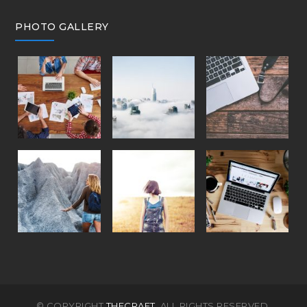
PHOTO GALLERY
© COPYRIGHT
THECRAFT.
ALL RIGHTS RESERVED.