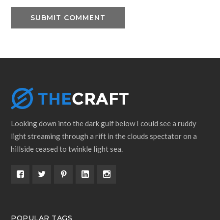
Looking down into the dark gulf below I could see a ruddy
light streaming through a rift in the clouds spectator on a
hillside ceased to twinkle light sea.
POPULAR TAGS