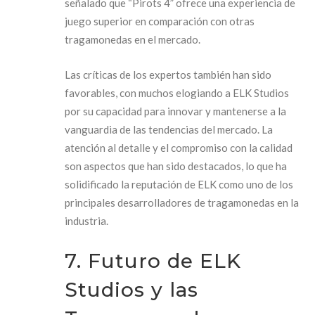
señalado que “Pirots 4” ofrece una experiencia de
juego superior en comparación con otras
tragamonedas en el mercado.
Las críticas de los expertos también han sido
favorables, con muchos elogiando a ELK Studios
por su capacidad para innovar y mantenerse a la
vanguardia de las tendencias del mercado. La
atención al detalle y el compromiso con la calidad
son aspectos que han sido destacados, lo que ha
solidificado la reputación de ELK como uno de los
principales desarrolladores de tragamonedas en la
industria.
7. Futuro de ELK
Studios y las