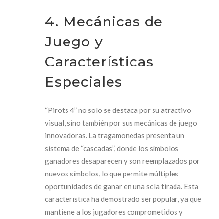
4. Mecánicas de
Juego y
Características
Especiales
“Pirots 4” no solo se destaca por su atractivo
visual, sino también por sus mecánicas de juego
innovadoras. La tragamonedas presenta un
sistema de “cascadas”, donde los símbolos
ganadores desaparecen y son reemplazados por
nuevos símbolos, lo que permite múltiples
oportunidades de ganar en una sola tirada. Esta
característica ha demostrado ser popular, ya que
mantiene a los jugadores comprometidos y