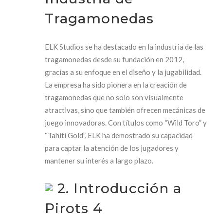
Tragamonedas
ELK Studios se ha destacado en la industria de las
tragamonedas desde su fundación en 2012,
gracias a su enfoque en el diseño y la jugabilidad.
La empresa ha sido pionera en la creación de
tragamonedas que no solo son visualmente
atractivas, sino que también ofrecen mecánicas de
juego innovadoras. Con títulos como “Wild Toro” y
“Tahiti Gold”, ELK ha demostrado su capacidad
para captar la atención de los jugadores y
mantener su interés a largo plazo.
2. Introducción a
Pirots 4