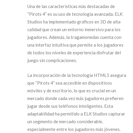
Una de las características más destacadas de
“Pirots 4” es su uso de tecnología avanzada. ELK
Studios ha implementado gráficos en 3D de alta
calidad que crean un entorno inmersivo para los
jugadores. Además, la tragamonedas cuenta con
una interfaz intuitiva que permite a los jugadores
de todos los niveles de experiencia disfrutar del
juego sin complicaciones.
La incorporación de la tecnología HTML5 asegura
que “Pirots 4” sea accesible en dispositivos
móviles y de escritorio, lo que es crucial en un
mercado donde cada vez más jugadores prefieren
jugar desde sus teléfonos inteligentes. Esta
adaptabilidad ha permitido a ELK Studios capturar
un segmento de mercado considerable,
especialmente entre los jugadores más jóvenes.