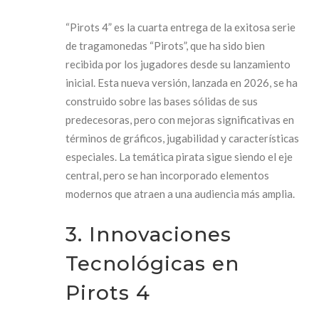
“Pirots 4” es la cuarta entrega de la exitosa serie
de tragamonedas “Pirots”, que ha sido bien
recibida por los jugadores desde su lanzamiento
inicial. Esta nueva versión, lanzada en 2026, se ha
construido sobre las bases sólidas de sus
predecesoras, pero con mejoras significativas en
términos de gráficos, jugabilidad y características
especiales. La temática pirata sigue siendo el eje
central, pero se han incorporado elementos
modernos que atraen a una audiencia más amplia.
3. Innovaciones
Tecnológicas en
Pirots 4