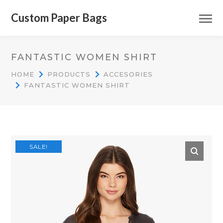
Custom Paper Bags
FANTASTIC WOMEN SHIRT
HOME
PRODUCTS
ACCESORIES
FANTASTIC WOMEN SHIRT
SALE!