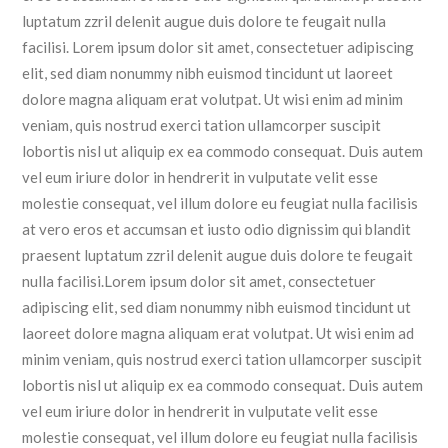
luptatum zzril delenit augue duis dolore te feugait nulla
facilisi. Lorem ipsum dolor sit amet, consectetuer adipiscing
elit, sed diam nonummy nibh euismod tincidunt ut laoreet
dolore magna aliquam erat volutpat. Ut wisi enim ad minim
veniam, quis nostrud exerci tation ullamcorper suscipit
lobortis nisl ut aliquip ex ea commodo consequat. Duis autem
vel eum iriure dolor in hendrerit in vulputate velit esse
molestie consequat, vel illum dolore eu feugiat nulla facilisis
at vero eros et accumsan et iusto odio dignissim qui blandit
praesent luptatum zzril delenit augue duis dolore te feugait
nulla facilisi.Lorem ipsum dolor sit amet, consectetuer
adipiscing elit, sed diam nonummy nibh euismod tincidunt ut
laoreet dolore magna aliquam erat volutpat. Ut wisi enim ad
minim veniam, quis nostrud exerci tation ullamcorper suscipit
lobortis nisl ut aliquip ex ea commodo consequat. Duis autem
vel eum iriure dolor in hendrerit in vulputate velit esse
molestie consequat, vel illum dolore eu feugiat nulla facilisis