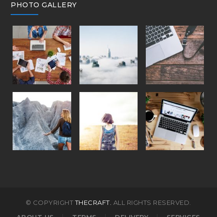
PHOTO GALLERY
© COPYRIGHT
THECRAFT.
ALL RIGHTS RESERVED.
ABOUT US
TERMS
DELIVERY
SERVICES