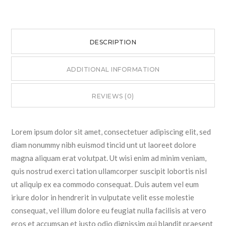
DESCRIPTION
ADDITIONAL INFORMATION
REVIEWS (0)
Lorem ipsum dolor sit amet, consectetuer adipiscing elit, sed
diam nonummy nibh euismod tincid unt ut laoreet dolore
magna aliquam erat volutpat. Ut wisi enim ad minim veniam,
quis nostrud exerci tation ullamcorper suscipit lobortis nisl
ut aliquip ex ea commodo consequat. Duis autem vel eum
iriure dolor in hendrerit in vulputate velit esse molestie
consequat, vel illum dolore eu feugiat nulla facilisis at vero
eros et accumsan et iusto odio dignissim qui blandit praesent