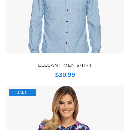
ELEGANT MEN SHIRT
$
30.99
SALE!