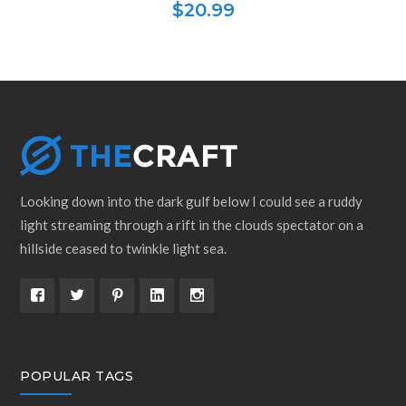
$
20.99
Looking down into the dark gulf below I could see a ruddy
light streaming through a rift in the clouds spectator on a
hillside ceased to twinkle light sea.
POPULAR TAGS