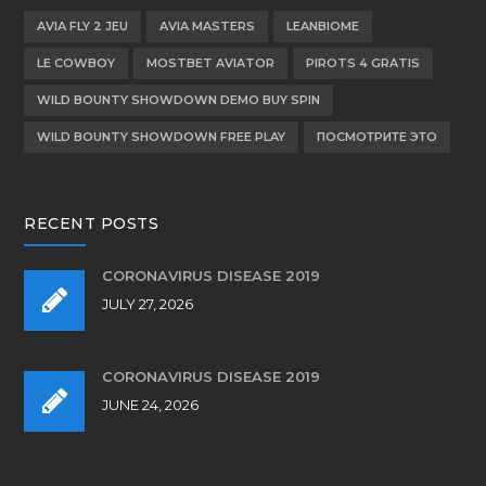
AVIA FLY 2 JEU
AVIA MASTERS
LEANBIOME
LE COWBOY
MOSTBET AVIATOR
PIROTS 4 GRATIS
WILD BOUNTY SHOWDOWN DEMO BUY SPIN
WILD BOUNTY SHOWDOWN FREE PLAY
ПОСМОТРИТЕ ЭТО
RECENT POSTS
CORONAVIRUS DISEASE 2019
JULY 27, 2026
CORONAVIRUS DISEASE 2019
JUNE 24, 2026