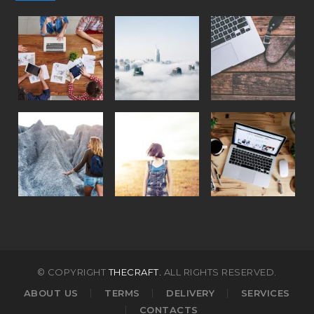
© COPYRIGHT
THECRAFT.
ALL RIGHTS RESERVED.
ABOUT US
TERMS
DELIVERY
SERVICES
CONTACTS