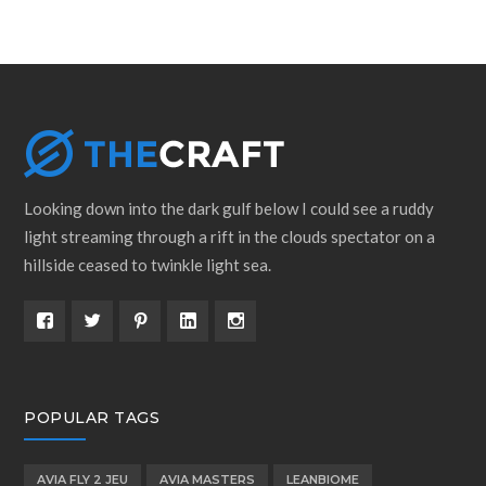
Looking down into the dark gulf below I could see a ruddy
light streaming through a rift in the clouds spectator on a
hillside ceased to twinkle light sea.
POPULAR TAGS
AVIA FLY 2 JEU
AVIA MASTERS
LEANBIOME