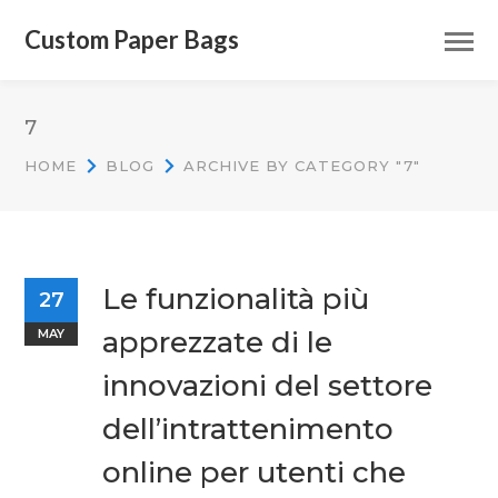
Custom Paper Bags
7
HOME
BLOG
ARCHIVE BY CATEGORY "7"
Le funzionalità più
27
apprezzate di le
MAY
innovazioni del settore
dell’intrattenimento
online per utenti che