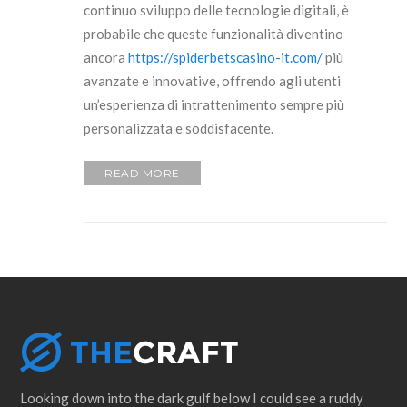
continuo sviluppo delle tecnologie digitali, è
probabile che queste funzionalità diventino
ancora
https://spiderbetscasino-it.com/
più
avanzate e innovative, offrendo agli utenti
un’esperienza di intrattenimento sempre più
personalizzata e soddisfacente.
READ MORE
Looking down into the dark gulf below I could see a ruddy