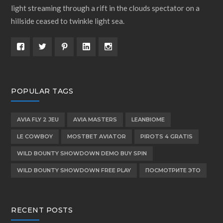
light streaming through a rift in the clouds spectator on a
hillside ceased to twinkle light sea.
POPULAR TAGS
AVIA FLY 2 JEU
AVIA MASTERS
LEANBIOME
LE COWBOY
MOSTBET AVIATOR
PIROTS 4 GRATIS
WILD BOUNTY SHOWDOWN DEMO BUY SPIN
WILD BOUNTY SHOWDOWN FREE PLAY
ПОСМОТРИТЕ ЭТО
RECENT POSTS